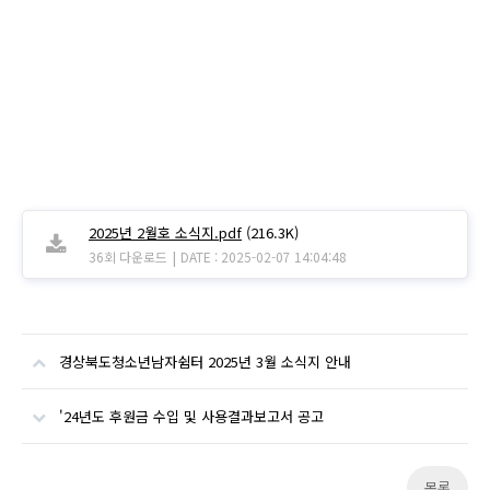
2025년 2월호 소식지.pdf
(216.3K)
|
36회 다운로드
DATE : 2025-02-07 14:04:48
경상북도청소년남자쉼터 2025년 3월 소식지 안내
'24년도 후원금 수입 및 사용결과보고서 공고
목록