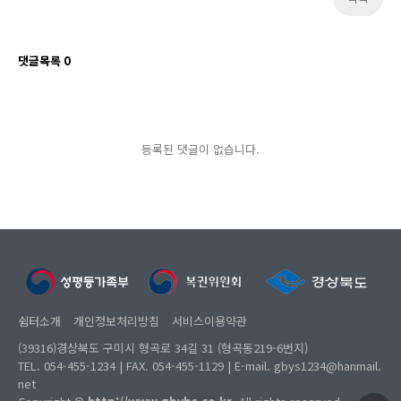
댓글목록
0
등록된 댓글이 없습니다.
쉼터소개
개인정보처리방침
서비스이용약관
(39316)경상북도 구미시 형곡로 34길 31 (형곡동219-6번지)
TEL. 054-455-1234 | FAX. 054-455-1129 | E-mail. gbys1234@hanmail.
net