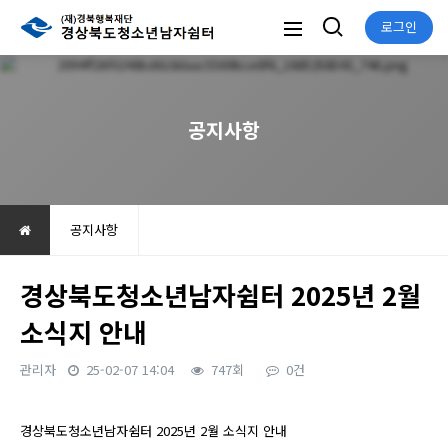
로그인
공지사항
공지사항
경상북도청소년남자쉼터 2025년 2월
소식지 안내
관리자
25-02-07 14:04
747회
0건
본문
경상북도청소년남자쉼터 2025년 2월 소식지 안내