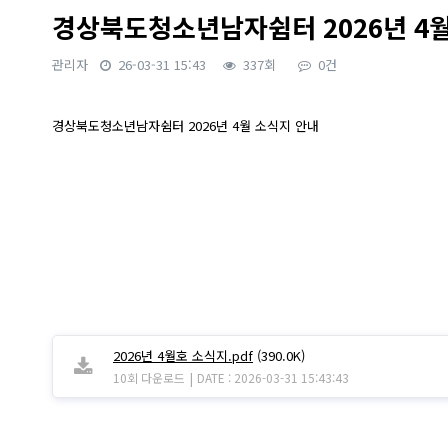
경상북도청소년남자쉼터 2026년 4
관리자
26-03-31 15:43
337회
0건
본문
경상북도청소년남자쉼터 2026년 4월 소식지 안내
2026년 4월호 소식지.pdf
(390.0K)
|
10회 다운로드
DATE : 2026-03-31 15:43:43