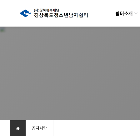
쉼터소개
공지사항